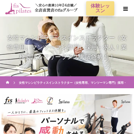
体験レッ
スン
女性マシンピラティスインストラクター（女
性専用、マンツーマン専門）採用・求人！業
務委託＆フリーランス大阪急募！！
ホーム
女性マシンピラティスインストラクター（女性専用、マンツーマン専門）採用・
求人！業務委託＆フリーランス大阪急募！！