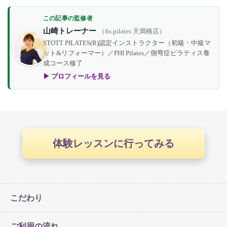
この記事の監修者
山崎トレーナー
（fis.pilates 天満橋店）
STOTT PILATES(R)認定インストラクター（初級・中級マ
ット&リフォーマー）／PHI Pilates／側弯症ピラティス養
成コース修了
▶ プロフィールを見る
体験レッスンに行ってみる
こだわり
ご利用の流れ