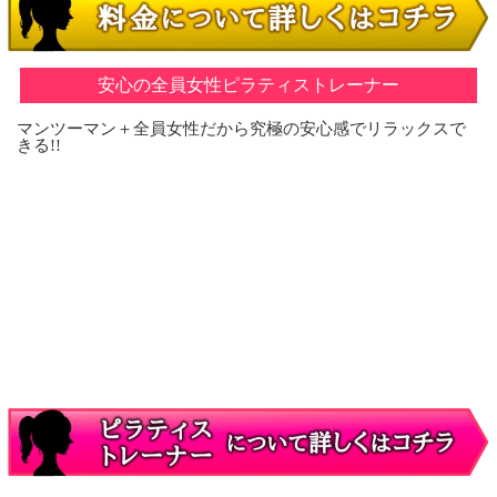
安心の全員女性ピラティストレーナー
マンツーマン＋全員女性だから究極の安心感でリラックスで
きる!!